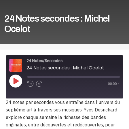
24 Notes secondes : Michel
Ocelot
24 Notes/Secondes
24 Notes secondes : Michel Ocelot
Play
00:00
/
Episode
24 notes par secondes vous entraîne dans l’univers du
septième art à travers ses musiques. Yves Desrichard
explore chaque semaine la richesse des bandes
originales, entre découvertes et redécouvertes, pour