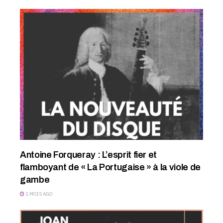
Antoine Forqueray : L’esprit fier et
flamboyant de « La Portugaise » à la viole de
gambe
1 MOIS AGO