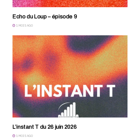
Echo du Loup – épisode 9
1 MOIS AGO
L’instant T du 26 juin 2026
1 MOIS AGO