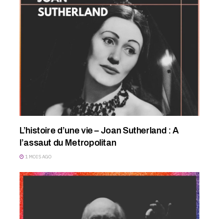
L’histoire d’une vie – Joan Sutherland : A
l’assaut du Metropolitan
1 MOIS AGO