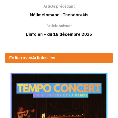
Article précédant
Mélimélomane : Theodorakis
Article suivant
L’info en + du 18 décembre 2025
En lien avec
Articles liés