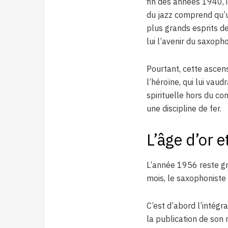
fin des années 1940, 
du jazz comprend qu’u
plus grands esprits d
lui l’avenir du saxoph
Pourtant, cette ascen
l’héroïne, qui lui vaud
spirituelle hors du co
une discipline de fer.
L’âge d’or e
L’année 1956 reste gr
mois, le saxophoniste 
C’est d’abord l’intégr
la publication de son