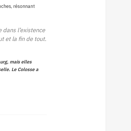
roches, résonnant
e dans l’existence
 et la fin de tout.
urg, mais elles
selle. Le Colosse a