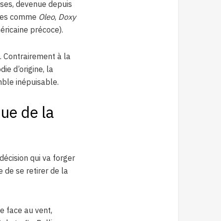
aises, devenue depuis
ables comme
Oleo
,
Doxy
éricaine précoce).
. Contrairement à la
ie d’origine, la
mble inépuisable.
ue de la
décision qui va forger
 de se retirer de la
e face au vent,