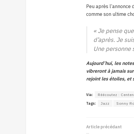
Peu après l’annonce d
comme son ultime cho
« Je pense que 
d’après. Je suis
Une personne sp
Aujourd’hui, les note
vibreront à jamais sur
rejoint les étoiles, e
Via:
Réécoutez : Centena
Tags:
Jazz
Sonny Ro
Article précédant