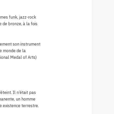
hmes funk, jazz-rock
 de bronze, à la fois
ivement son instrument
 le monde de la
onal Medal of Arts)
teint. Il n’était pas
ermanente, un homme
 existence terrestre.