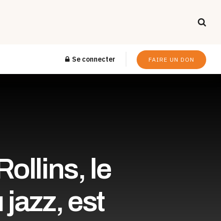
Se connecter
FAIRE UN DON
ollins, le
 jazz, est