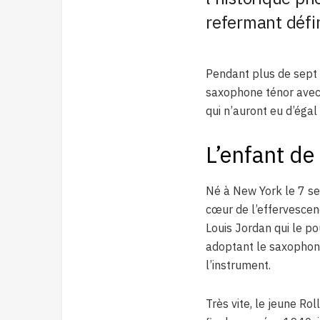
refermant défin
Pendant plus de sept 
saxophone ténor avec 
qui n’auront eu d’égal
L’enfant de
Né à New York le 7 se
cœur de l’effervescenc
Louis Jordan qui le po
adoptant le saxophone
l’instrument.
Très vite, le jeune Ro