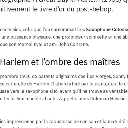
itivement le livre d’or du post-bebop.
décennies, celui que l’on surnommait le
« Saxophone Coloss
une puissance physique, une profondeur spirituelle et une lib
 que son éternel rival et ami, John Coltrane.
 Harlem et l’ombre des maîtres
ptembre 1930 de parents originaires des Îles Vierges, Sonny R
e culturelle de Harlem. D’abord attiré par le piano, c’est le 
usse vers le saxophone alto, avant qu’il ne trouve sa véritable
 ténor. Son modèle absolu s’appelle alors Coleman Hawkins, 
llins impressionne par la robustesse de son son et la maturité