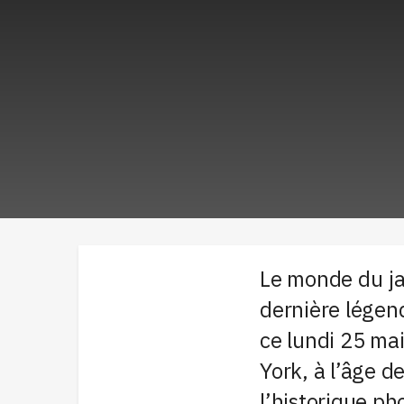
Le monde du ja
dernière légend
ce lundi 25 ma
York, à l’âge de
l’historique p