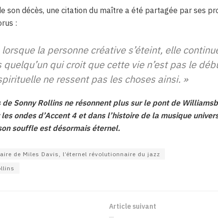
e son décès, une citation du maître a été partagée par ses p
rus :
lorsque la personne créative s’éteint, elle continu
 quelqu’un qui croit que cette vie n’est pas le début
irituelle ne ressent pas les choses ainsi. »
s de Sonny Rollins ne résonnent plus sur le pont de Williamsb
 les ondes d’Accent 4 et dans l’histoire de la musique univer
t son souffle est désormais éternel.
ire de Miles Davis, l’éternel révolutionnaire du jazz
llins
Article suivant