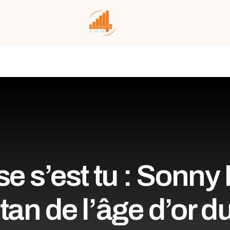
e s’est tu : Sonny R
itan de l’âge d’or du