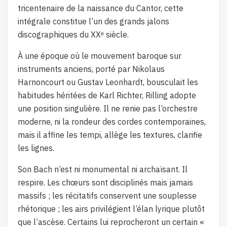
tricentenaire de la naissance du Cantor, cette
intégrale constitue l’un des grands jalons
discographiques du XXᵉ siècle.
À une époque où le mouvement baroque sur
instruments anciens, porté par Nikolaus
Harnoncourt ou Gustav Leonhardt, bousculait les
habitudes héritées de Karl Richter, Rilling adopte
une position singulière. Il ne renie pas l’orchestre
moderne, ni la rondeur des cordes contemporaines,
mais il affine les tempi, allège les textures, clarifie
les lignes.
Son Bach n’est ni monumental ni archaïsant. Il
respire. Les chœurs sont disciplinés mais jamais
massifs ; les récitatifs conservent une souplesse
rhétorique ; les airs privilégient l’élan lyrique plutôt
que l’ascèse. Certains lui reprocheront un certain «