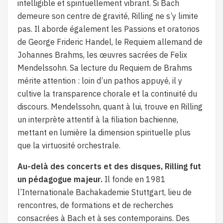
intelligible et spirituellement vibrant. Si Bach
demeure son centre de gravité, Rilling ne s’y limite
pas. Il aborde également les Passions et oratorios
de George Frideric Handel, le Requiem allemand de
Johannes Brahms, les œuvres sacrées de Felix
Mendelssohn. Sa lecture du Requiem de Brahms
mérite attention : loin d’un pathos appuyé, il y
cultive la transparence chorale et la continuité du
discours. Mendelssohn, quant à lui, trouve en Rilling
un interprète attentif à la filiation bachienne,
mettant en lumière la dimension spirituelle plus
que la virtuosité orchestrale.
Au-delà des concerts et des disques, Rilling fut
un pédagogue majeur.
Il fonde en 1981
l’Internationale Bachakademie Stuttgart, lieu de
rencontres, de formations et de recherches
consacrées à Bach et à ses contemporains. Des