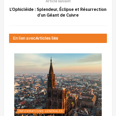
Article suivant
L’Ophicléide : Splendeur, Éclipse et Résurrection
d’un Géant de Cuivre
En lien avec
Articles liés
INFORMATIONS GÉNÉRALES