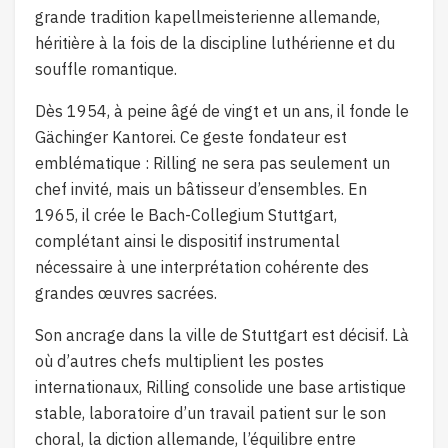
grande tradition kapellmeisterienne allemande,
héritière à la fois de la discipline luthérienne et du
souffle romantique.
Dès 1954, à peine âgé de vingt et un ans, il fonde le
Gächinger Kantorei. Ce geste fondateur est
emblématique : Rilling ne sera pas seulement un
chef invité, mais un bâtisseur d’ensembles. En
1965, il crée le Bach-Collegium Stuttgart,
complétant ainsi le dispositif instrumental
nécessaire à une interprétation cohérente des
grandes œuvres sacrées.
Son ancrage dans la ville de Stuttgart est décisif. Là
où d’autres chefs multiplient les postes
internationaux, Rilling consolide une base artistique
stable, laboratoire d’un travail patient sur le son
choral, la diction allemande, l’équilibre entre