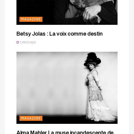
MAGAZINE
Betsy Jolas : La voix comme destin
1 MOIS AGO
MAGAZINE
Alma Mahler La muse incandescente de