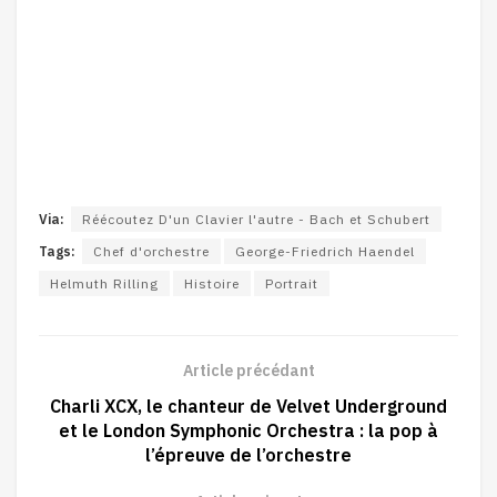
Via:
Réécoutez D'un Clavier l'autre - Bach et Schubert
Tags:
Chef d'orchestre
George-Friedrich Haendel
Helmuth Rilling
Histoire
Portrait
Article précédant
Charli XCX, le chanteur de Velvet Underground
et le London Symphonic Orchestra : la pop à
l’épreuve de l’orchestre