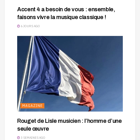
Accent 4 a besoin de vous : ensemble,
faisons vivre la musique classique !
6 JOURS AGO
MAGAZINE
Rouget de Lisle musicien : l’homme d’une
seule œuvre
3 SEMAINES AGO