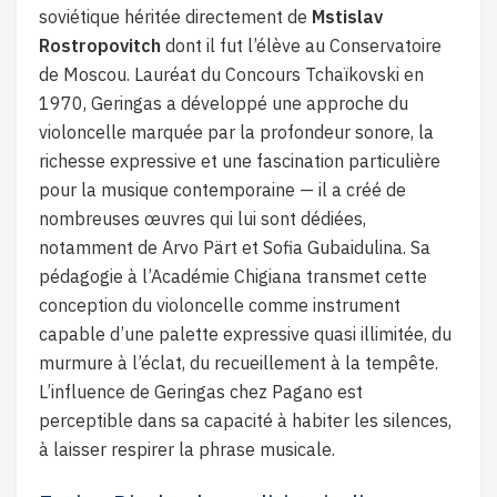
soviétique héritée directement de
Mstislav
Rostropovitch
dont il fut l’élève au Conservatoire
de Moscou. Lauréat du Concours Tchaïkovski en
1970, Geringas a développé une approche du
violoncelle marquée par la profondeur sonore, la
richesse expressive et une fascination particulière
pour la musique contemporaine — il a créé de
nombreuses œuvres qui lui sont dédiées,
notamment de Arvo Pärt et Sofia Gubaidulina. Sa
pédagogie à l’Académie Chigiana transmet cette
conception du violoncelle comme instrument
capable d’une palette expressive quasi illimitée, du
murmure à l’éclat, du recueillement à la tempête.
L’influence de Geringas chez Pagano est
perceptible dans sa capacité à habiter les silences,
à laisser respirer la phrase musicale.