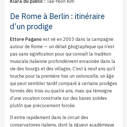
Klara du public :
Tae-Yeon Kim
De Rome à Berlin : itinéraire
d’un prodige
Ettore Pagano
est né en 2003 dans la campagne
autour de Rome — un détail géographique qui n’est
pas sans signification pour qui connaît la tradition
musicale italienne profondément enracinée dans la
vie des bourgs et des villages. C’est à neuf ans qu’il
touche pour la première fois un violoncelle, un âge
qui peut sembler tardif comparé à certains prodiges
formés dès trois ou quatre ans, mais qui témoigne
d’une vocation construite sur des bases solides
plutôt que précocement forcée.
Il entre rapidement dans le circuit des
conservatoires italiens, dont la rigueur académique