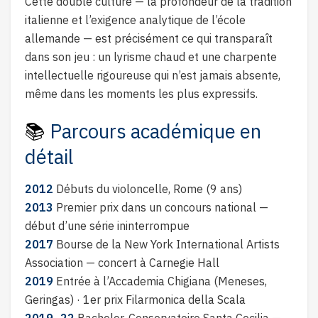
Cette double culture — la profondeur de la tradition
italienne et l’exigence analytique de l’école
allemande — est précisément ce qui transparaît
dans son jeu : un lyrisme chaud et une charpente
intellectuelle rigoureuse qui n’est jamais absente,
même dans les moments les plus expressifs.
📚
Parcours académique en
détail
2012
Débuts du violoncelle, Rome (9 ans)
2013
Premier prix dans un concours national —
début d’une série ininterrompue
2017
Bourse de la New York International Artists
Association — concert à Carnegie Hall
2019
Entrée à l’Accademia Chigiana (Meneses,
Geringas) · 1er prix Filarmonica della Scala