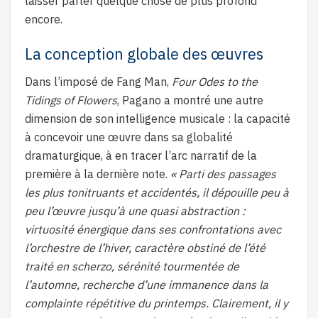
laisser parler quelque chose de plus profond
encore.
La conception globale des œuvres
Dans l’imposé de Fang Man,
Four Odes to the
Tidings of Flowers
, Pagano a montré une autre
dimension de son intelligence musicale : la capacité
à concevoir une œuvre dans sa globalité
dramaturgique, à en tracer l’arc narratif de la
première à la dernière note.
« Parti des passages
les plus tonitruants et accidentés, il dépouille peu à
peu l’œuvre jusqu’à une quasi abstraction :
virtuosité énergique dans ses confrontations avec
l’orchestre de l’hiver, caractère obstiné de l’été
traité en scherzo, sérénité tourmentée de
l’automne, recherche d’une immanence dans la
complainte répétitive du printemps. Clairement, il y