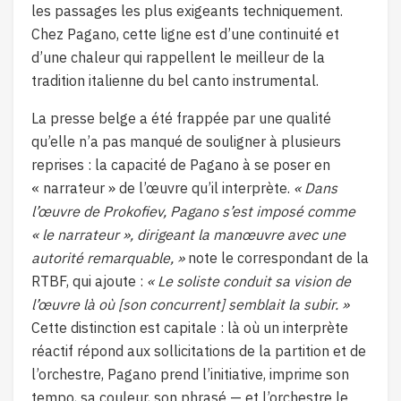
les passages les plus exigeants techniquement.
Chez Pagano, cette ligne est d’une continuité et
d’une chaleur qui rappellent le meilleur de la
tradition italienne du bel canto instrumental.
La presse belge a été frappée par une qualité
qu’elle n’a pas manqué de souligner à plusieurs
reprises : la capacité de Pagano à se poser en
« narrateur » de l’œuvre qu’il interprète.
« Dans
l’œuvre de Prokofiev, Pagano s’est imposé comme
« le narrateur », dirigeant la manœuvre avec une
autorité remarquable, »
note le correspondant de la
RTBF, qui ajoute :
« Le soliste conduit sa vision de
l’œuvre là où [son concurrent] semblait la subir. »
Cette distinction est capitale : là où un interprète
réactif répond aux sollicitations de la partition et de
l’orchestre, Pagano prend l’initiative, imprime son
tempo, sa couleur, son phrasé — et l’orchestre le