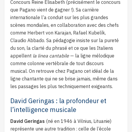
Concours Reine Elisabeth (précisément le concours
que Pagano vient de gagner !). Sa carrière
internationale l’a conduit sur les plus grandes
scènes mondiales, en collaboration avec des chefs
comme Herbert von Karajan, Rafael Kubelík,
Claudio Abbado. Sa pédagogie insiste sur la pureté
du son, la clarté du phrasé et ce que les Italiens
appellent
la linea cantabile
— la ligne mélodique
comme colonne vertébrale de tout discours
musical. On retrouve chez Pagano cet idéal de la
ligne chantante qui ne se brise jamais, même dans
les passages les plus techniquement exigeants.
David Geringas : la profondeur et
l’intelligence musicale
David Geringas
(né en 1946 à Vilnius, Lituanie)
représente une autre tradition : celle de l’école