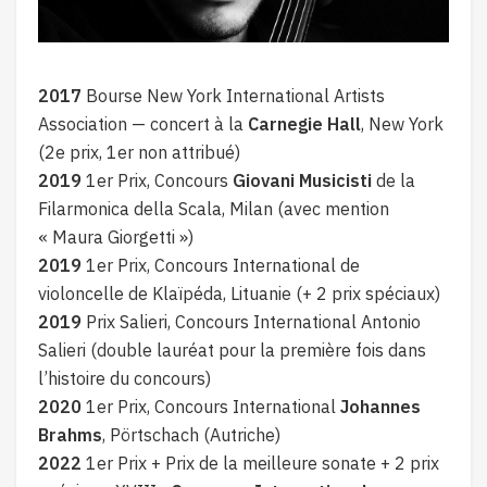
2017
Bourse New York International Artists
Association — concert à la
Carnegie Hall
, New York
(2e prix, 1er non attribué)
2019
1er Prix, Concours
Giovani Musicisti
de la
Filarmonica della Scala, Milan (avec mention
« Maura Giorgetti »)
2019
1er Prix, Concours International de
violoncelle de Klaïpéda, Lituanie (+ 2 prix spéciaux)
2019
Prix Salieri, Concours International Antonio
Salieri (double lauréat pour la première fois dans
l’histoire du concours)
2020
1er Prix, Concours International
Johannes
Brahms
, Pörtschach (Autriche)
2022
1er Prix + Prix de la meilleure sonate + 2 prix