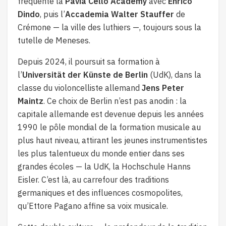
fréquente la
Pavia Cello Academy
avec
Enrico
Dindo
, puis l’
Accademia Walter Stauffer
de
Crémone — la ville des luthiers —, toujours sous la
tutelle de Meneses.
Depuis 2024, il poursuit sa formation à
l’
Universität der Künste de Berlin
(UdK), dans la
classe du violoncelliste allemand
Jens Peter
Maintz
. Ce choix de Berlin n’est pas anodin : la
capitale allemande est devenue depuis les années
1990 le pôle mondial de la formation musicale au
plus haut niveau, attirant les jeunes instrumentistes
les plus talentueux du monde entier dans ses
grandes écoles — la UdK, la Hochschule Hanns
Eisler. C’est là, au carrefour des traditions
germaniques et des influences cosmopolites,
qu’Ettore Pagano affine sa voix musicale.