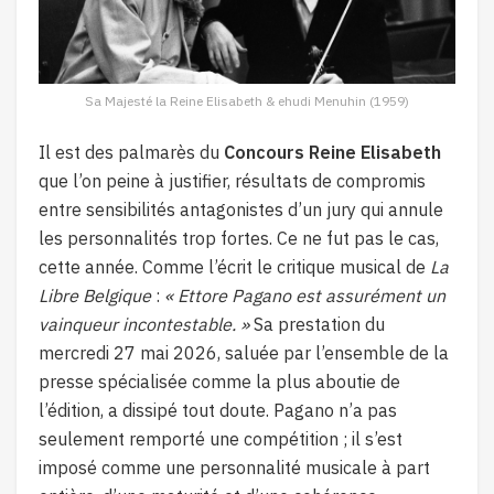
Sa Majesté la Reine Elisabeth & ehudi Menuhin (1959)
Il est des palmarès du
Concours Reine Elisabeth
que l’on peine à justifier, résultats de compromis
entre sensibilités antagonistes d’un jury qui annule
les personnalités trop fortes. Ce ne fut pas le cas,
cette année. Comme l’écrit le critique musical de
La
Libre Belgique
:
« Ettore Pagano est assurément un
vainqueur incontestable. »
Sa prestation du
mercredi 27 mai 2026, saluée par l’ensemble de la
presse spécialisée comme la plus aboutie de
l’édition, a dissipé tout doute. Pagano n’a pas
seulement remporté une compétition ; il s’est
imposé comme une personnalité musicale à part