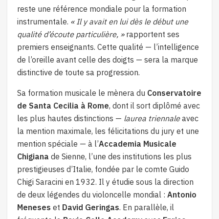
reste une référence mondiale pour la formation
instrumentale.
« Il y avait en lui dès le début une
qualité d’écoute particulière, »
rapportent ses
premiers enseignants. Cette qualité — l’intelligence
de l’oreille avant celle des doigts — sera la marque
distinctive de toute sa progression.
Sa formation musicale le mènera du
Conservatoire
de Santa Cecilia à Rome
, dont il sort diplômé avec
les plus hautes distinctions —
laurea triennale
avec
la mention maximale, les félicitations du jury et une
mention spéciale — à l’
Accademia Musicale
Chigiana
de Sienne, l’une des institutions les plus
prestigieuses d’Italie, fondée par le comte Guido
Chigi Saracini en 1932. Il y étudie sous la direction
de deux légendes du violoncelle mondial :
Antonio
Meneses
et
David Geringas
. En parallèle, il