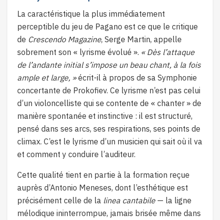
La caractéristique la plus immédiatement
perceptible du jeu de Pagano est ce que le critique
de
Crescendo Magazine
, Serge Martin, appelle
sobrement son « lyrisme évolué ».
« Dès l’attaque
de l’andante initial s’impose un beau chant, à la fois
ample et large, »
écrit-il à propos de sa Symphonie
concertante de Prokofiev. Ce lyrisme n’est pas celui
d’un violoncelliste qui se contente de « chanter » de
manière spontanée et instinctive : il est structuré,
pensé dans ses arcs, ses respirations, ses points de
climax. C’est le lyrisme d’un musicien qui sait où il va
et comment y conduire l’auditeur.
Cette qualité tient en partie à la formation reçue
auprès d’Antonio Meneses, dont l’esthétique est
précisément celle de la
linea cantabile
— la ligne
mélodique ininterrompue, jamais brisée même dans