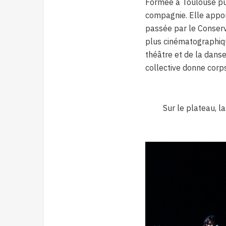
Formée à Toulouse pui
compagnie. Elle appor
passée par le Conserv
plus cinématographiq
théâtre et de la danse
collective donne corps
Sur le plateau, la