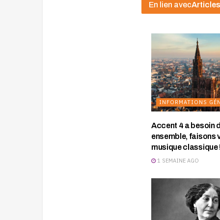
En lien avec
Articles
INFORMATIONS GÉ
Accent 4 a besoin d
ensemble, faisons v
musique classique 
1 SEMAINE AGO