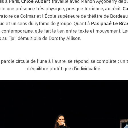
s à Paris,
Chloé Aubert
travaille avec Manon Ayçoberry depui
te une présence très physique, presque terrienne, au récit.
Ca
atoire de Colmar et l’École supérieure de théâtre de Bordeau
ue et un sens du rythme de groupe. Quant à
Pasiphaé Le Bra
 contemporaine, elle fait le lien entre texte et mouvement. Le
 au “je” démultiplié de Dorothy Allison.
 parole circule de l’une à l’autre, se répond, se complète : un 
d’équilibre plutôt que d’individualité.