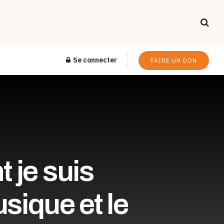
Se connecter
FAIRE UN DON
 je suis
usique et le