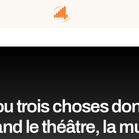
u trois choses dont
nd le théâtre, la m