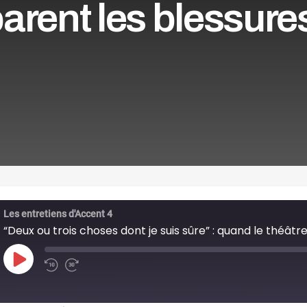
parent les blessure
Les entretiens d'Accent 4
Play
Episode