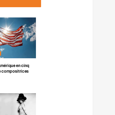
Amérique en cinq
e compositrices