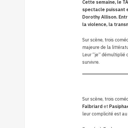
Cette semaine, le TA
spectacle puissant 
Dorothy Allison. Ent
la violence, la trans
Sur scène, trois coméd
majeure de la littérat
Leur “je” démultiplié 
survivre.
Sur scène, trois comé
Falbriard
et
Pasipha
leur complicité est au