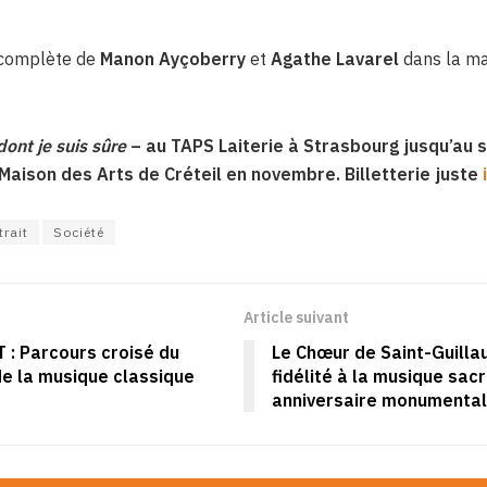
w complète de
Manon Ayçoberry
et
Agathe Lavarel
dans la ma
ont je suis sûre
– au TAPS Laiterie à Strasbourg jusqu’au 
 Maison des Arts de Créteil en novembre. Billetterie juste
trait
Société
Article suivant
 : Parcours croisé du
Le Chœur de Saint-Guilla
de la musique classique
fidélité à la musique sac
anniversaire monumental