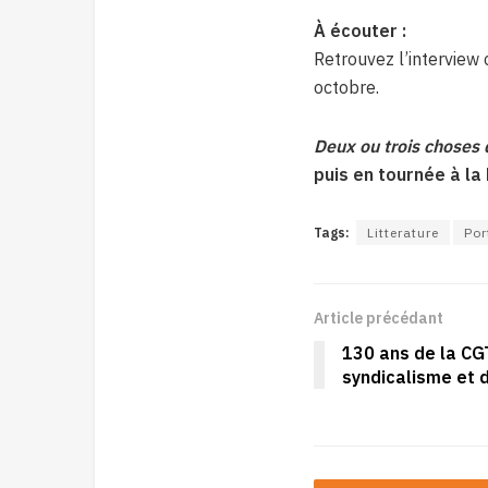
À écouter :
Retrouvez l’intervie
octobre.
Deux ou trois choses d
puis en tournée à la
Tags:
Litterature
Por
Article précédant
130 ans de la CGT
syndicalisme et 