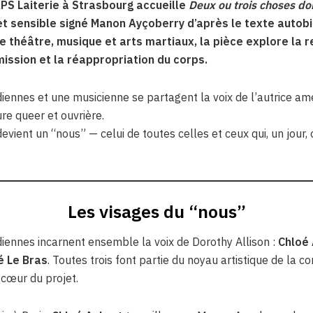
PS Laiterie à Strasbourg accueille
Deux ou trois choses don
et sensible signé Manon Ayçoberry d’après le texte autob
re théâtre, musique et arts martiaux, la pièce explore la 
mission et la réappropriation du corps.
iennes et une musicienne se partagent la voix de l’autrice amé
ure queer et ouvrière.
devient un “nous” — celui de toutes celles et ceux qui, un jour
Les visages du “nous”
diennes incarnent ensemble la voix de Dorothy Allison :
Chloé
é Le Bras
. Toutes trois font partie du noyau artistique de la 
 cœur du projet.