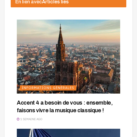
En lien avec
Articles liés
INFORMATIONS GÉNÉRALES
Accent 4 a besoin de vous : ensemble,
faisons vivre la musique classique !
1 SEMAINE AGO