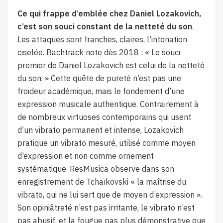
Ce qui frappe d’emblée chez Daniel Lozakovich,
c’est son souci constant de la netteté du son
.
Les attaques sont franches, claires, l’intonation
ciselée. Bachtrack note dès 2018 : « Le souci
premier de Daniel Lozakovich est celui de la netteté
du son. » Cette quête de pureté n’est pas une
froideur académique, mais le fondement d’une
expression musicale authentique. Contrairement à
de nombreux virtuoses contemporains qui usent
d’un vibrato permanent et intense, Lozakovich
pratique un vibrato mesuré, utilisé comme moyen
d’expression et non comme ornement
systématique. ResMusica observe dans son
enregistrement de Tchaïkovski « la maîtrise du
vibrato, qui ne lui sert que de moyen d’expression ».
Son opiniâtreté n’est pas irritante, le vibrato n’est
pas abusif, et la fougue pas plus démonstrative que