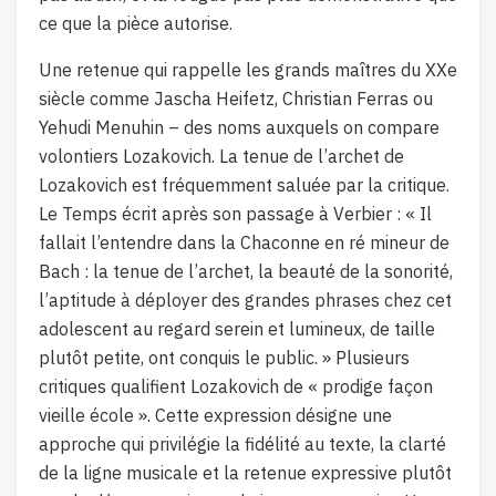
ce que la pièce autorise.
Une retenue qui rappelle les grands maîtres du XXe
siècle comme Jascha Heifetz, Christian Ferras ou
Yehudi Menuhin – des noms auxquels on compare
volontiers Lozakovich. La tenue de l’archet de
Lozakovich est fréquemment saluée par la critique.
Le Temps écrit après son passage à Verbier : « Il
fallait l’entendre dans la Chaconne en ré mineur de
Bach : la tenue de l’archet, la beauté de la sonorité,
l’aptitude à déployer des grandes phrases chez cet
adolescent au regard serein et lumineux, de taille
plutôt petite, ont conquis le public. » Plusieurs
critiques qualifient Lozakovich de « prodige façon
vieille école ». Cette expression désigne une
approche qui privilégie la fidélité au texte, la clarté
de la ligne musicale et la retenue expressive plutôt