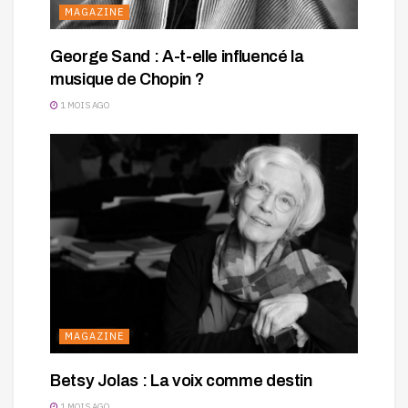
MAGAZINE
George Sand : A-t-elle influencé la
musique de Chopin ?
1 MOIS AGO
MAGAZINE
Betsy Jolas : La voix comme destin
1 MOIS AGO