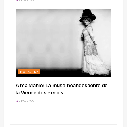
MAGAZINE
Alma Mahler La muse incandescente de
la Vienne des génies
2 MOIS AGO