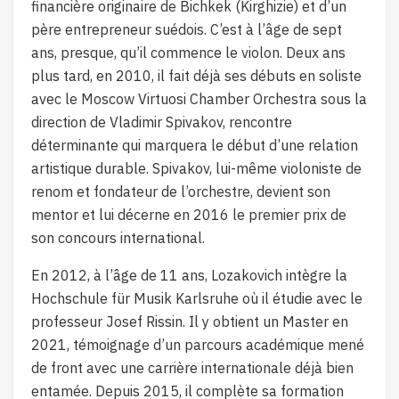
financière originaire de Bichkek (Kirghizie) et d’un
père entrepreneur suédois. C’est à l’âge de sept
ans, presque, qu’il commence le violon. Deux ans
plus tard, en 2010, il fait déjà ses débuts en soliste
avec le Moscow Virtuosi Chamber Orchestra sous la
direction de Vladimir Spivakov, rencontre
déterminante qui marquera le début d’une relation
artistique durable. Spivakov, lui-même violoniste de
renom et fondateur de l’orchestre, devient son
mentor et lui décerne en 2016 le premier prix de
son concours international.
En 2012, à l’âge de 11 ans, Lozakovich intègre la
Hochschule für Musik Karlsruhe où il étudie avec le
professeur Josef Rissin. Il y obtient un Master en
2021, témoignage d’un parcours académique mené
de front avec une carrière internationale déjà bien
entamée. Depuis 2015, il complète sa formation