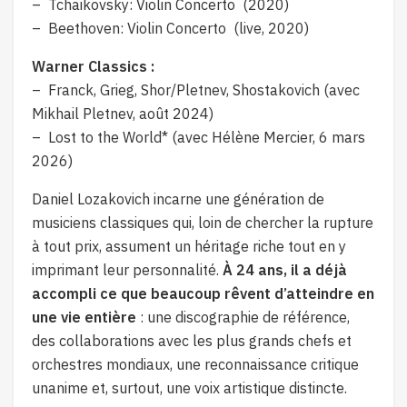
– Tchaikovsky: Violin Concerto (2020)
– Beethoven: Violin Concerto (live, 2020)
Warner Classics :
– Franck, Grieg, Shor/Pletnev, Shostakovich (avec
Mikhail Pletnev, août 2024)
– Lost to the World* (avec Hélène Mercier, 6 mars
2026)
Daniel Lozakovich incarne une génération de
musiciens classiques qui, loin de chercher la rupture
à tout prix, assument un héritage riche tout en y
imprimant leur personnalité.
À 24 ans, il a déjà
accompli ce que beaucoup rêvent d’atteindre en
une vie entière
: une discographie de référence,
des collaborations avec les plus grands chefs et
orchestres mondiaux, une reconnaissance critique
unanime et, surtout, une voix artistique distincte.