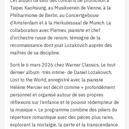
Cet album lui vaut des concerts de promotion à
Taipei, Kaohsiung, au Musikverein de Vienne, à la
Philharmonie de Berlin, au Concertgebouw
d’Amsterdam et à la Herkulessaal de Munich. La
collaboration avec Pletnev, pianiste et chef
d’orchestre russe de renom, témoigne de la
reconnaissance dont jouit Lozakovich auprès des
maîtres de sa discipline.
Sorti le 6 mars 2026 chez Warner Classics, Le tout
dernier album -très intime- de Daniel Lozakovich,
Lost to the World, enregistré avec la pianiste
Hélène Mercier est décrit comme « profondément
personnel et organisé autour de ses propres
réflexions sur l’enfance et le pouvoir rédempteur de
la musique ». Le programme combine des piliers du
répertoire romantique avec des pièces plus rares,
explorant la nostalgie, la perte et la transcendance.