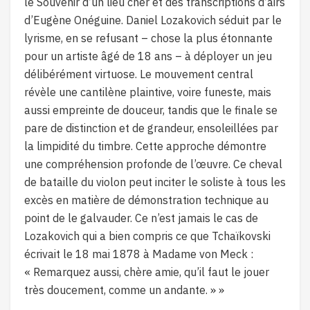
le Souvenir d’un lieu cher et des transcriptions d’airs
d’Eugène Onéguine. Daniel Lozakovich séduit par le
lyrisme, en se refusant – chose la plus étonnante
pour un artiste âgé de 18 ans – à déployer un jeu
délibérément virtuose. Le mouvement central
révèle une cantilène plaintive, voire funeste, mais
aussi empreinte de douceur, tandis que le finale se
pare de distinction et de grandeur, ensoleillées par
la limpidité du timbre. Cette approche démontre
une compréhension profonde de l’œuvre. Ce cheval
de bataille du violon peut inciter le soliste à tous les
excès en matière de démonstration technique au
point de le galvauder. Ce n’est jamais le cas de
Lozakovich qui a bien compris ce que Tchaïkovski
écrivait le 18 mai 1878 à Madame von Meck :
« Remarquez aussi, chère amie, qu’il faut le jouer
très doucement, comme un andante. » »