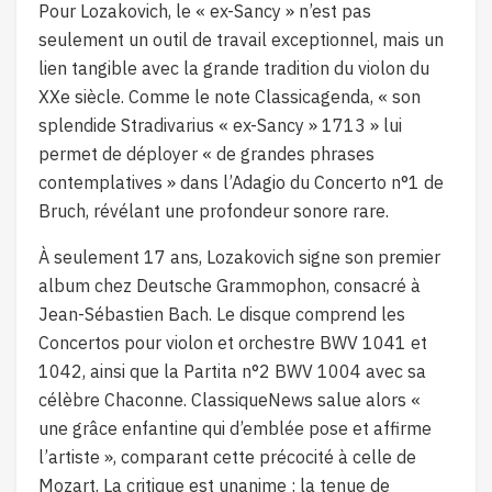
Pour Lozakovich, le « ex-Sancy » n’est pas
seulement un outil de travail exceptionnel, mais un
lien tangible avec la grande tradition du violon du
XXe siècle. Comme le note Classicagenda, « son
splendide Stradivarius « ex-Sancy » 1713 » lui
permet de déployer « de grandes phrases
contemplatives » dans l’Adagio du Concerto n°1 de
Bruch, révélant une profondeur sonore rare.
À seulement 17 ans, Lozakovich signe son premier
album chez Deutsche Grammophon, consacré à
Jean-Sébastien Bach. Le disque comprend les
Concertos pour violon et orchestre BWV 1041 et
1042, ainsi que la Partita n°2 BWV 1004 avec sa
célèbre Chaconne. ClassiqueNews salue alors «
une grâce enfantine qui d’emblée pose et affirme
l’artiste », comparant cette précocité à celle de
Mozart. La critique est unanime : la tenue de