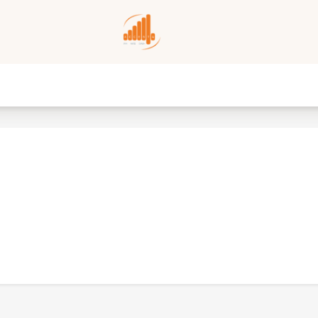
e
Les nouveautés du disque
31/03/2023
MAGAZINE