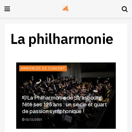
La philharmonie
ANNONCES DE CONCERT
🎼La Philharmonie de Strasbourg
fête ses 125 ans : un siècle et quart
de passion symphonique !
02/11/2025