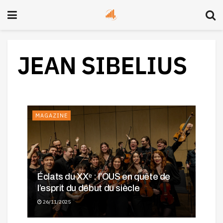
JEAN SIBELIUS
MAGAZINE
Éclats du XXᵉ : l’OUS en quête de
l’esprit du début du siècle
26/11/2025