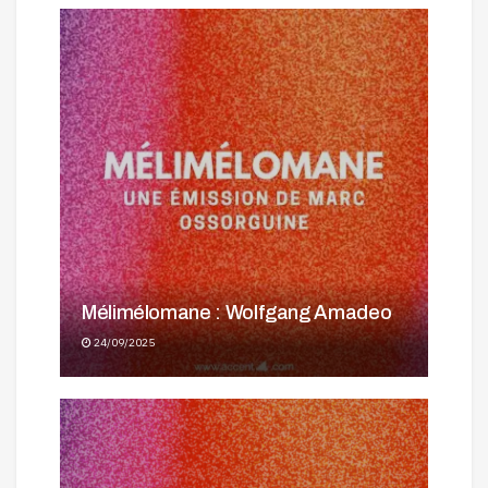
Mélimélomane : Wolfgang Amadeo
24/09/2025