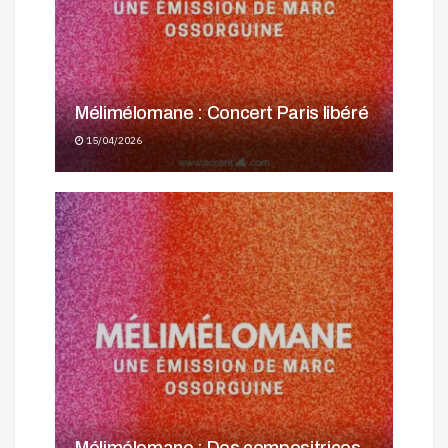
Mélimélomane : Concert Paris libéré
15/04/2026