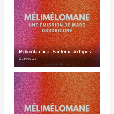
Mélimélomane : Fantôme de l’opéra
22/04/2026