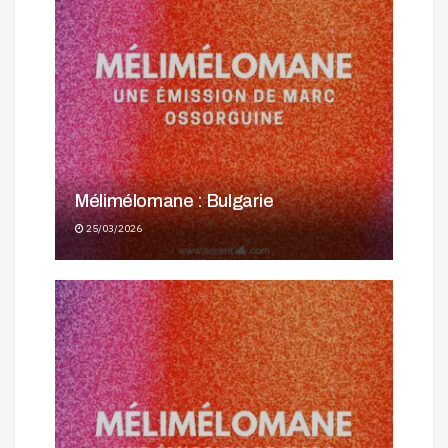
Mélimélomane : Bulgarie
25/03/2026