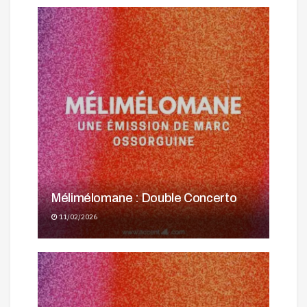
Mélimélomane : Double Concerto
11/02/2026