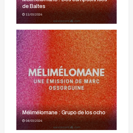
de Baltes
11/03/2026
Mélimélomane : Grupo de los ocho
04/03/2026