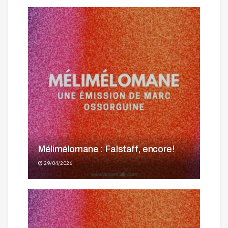
Mélimélomane : Falstaff, encore!
29/04/2026