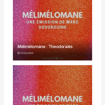
Mélimélomane : Theodorakis
17/12/2025