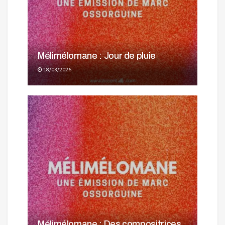
Mélimélomane : Jour de pluie
18/03/2026
Mélimélomane : Des compositrices