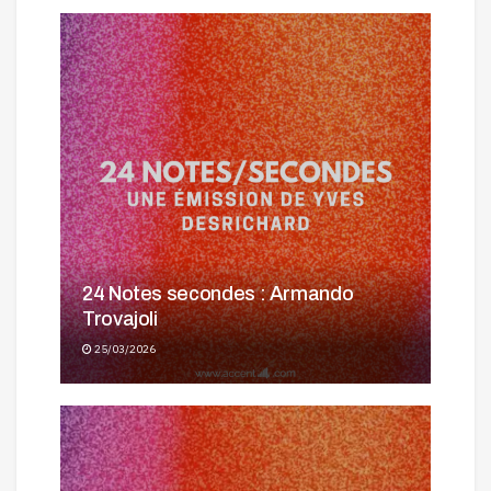
24 Notes secondes : Armando
Trovajoli
25/03/2026