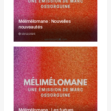
Mélimélomane : Nouvelles
nouveautés
10/12/2025
Mélimélomane : Les fugues