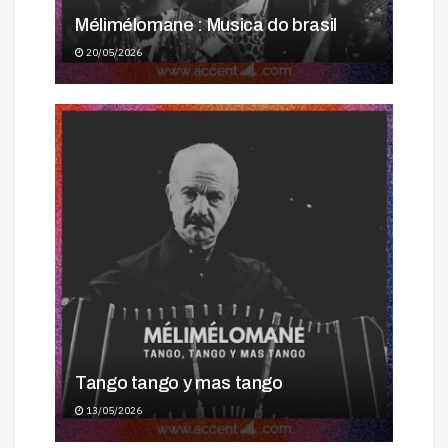
Mélimélomane : Musica do brasil
20/05/2026
Tango tango y mas tango
13/05/2026