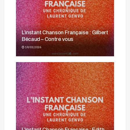
L’instant Chanson Française : Gilbert
Bécaud – Contre vous
19/03/2026
L’instant Chanson Française : Edith