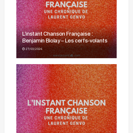
L’instant Chanson Française :
Benjamin Biolay – Les cerfs-volants
27/03/2026