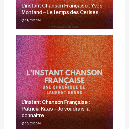
L’instant Chanson Française : Yves
Montand – Le temps des Cerises
11/03/2026
L’instant Chanson Française :
Patricia Kaas – Je voudrais la
connaître
10/03/2026