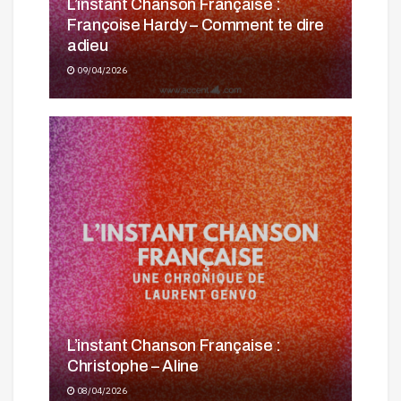
L’instant Chanson Française :
Françoise Hardy – Comment te dire
adieu
09/04/2026
L’instant Chanson Française :
Christophe – Aline
08/04/2026