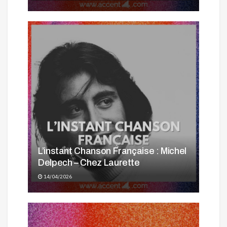
L’instant Chanson Française : Michel
Delpech – Chez Laurette
14/04/2026