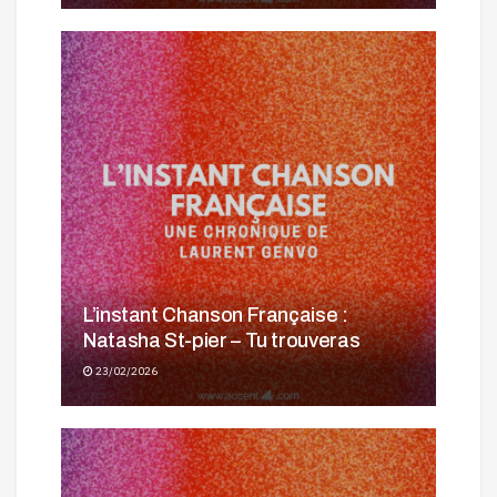
L’instant Chanson Française :
Natasha St-pier – Tu trouveras
23/02/2026