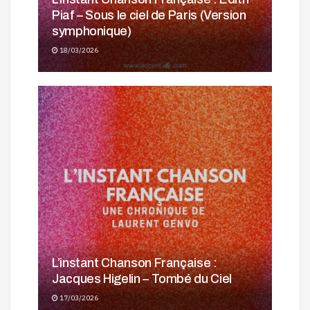
Piaf – Sous le ciel de Paris (Version
symphonique)
18/03/2026
L’instant Chanson Française :
Jacques Higelin – Tombé du Ciel
17/03/2026