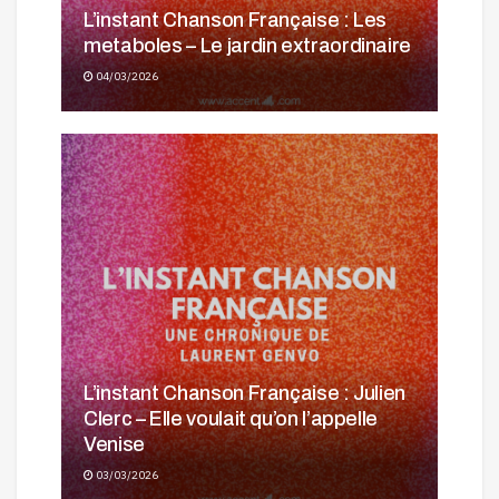
L’instant Chanson Française : Les
metaboles – Le jardin extraordinaire
04/03/2026
L’instant Chanson Française : Julien
Clerc – Elle voulait qu’on l’appelle
Venise
03/03/2026