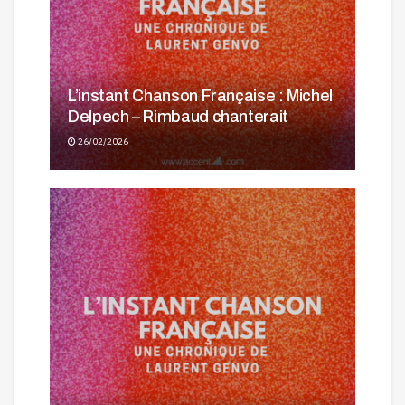
L’instant Chanson Française : Michel
Delpech – Rimbaud chanterait
26/02/2026