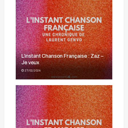
L’instant Chanson Française : Zaz –
Je veux
27/02/2026