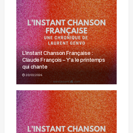
L’instant Chanson Française :
Claude François – Y’a le printemps
qui chante
20/03/2026