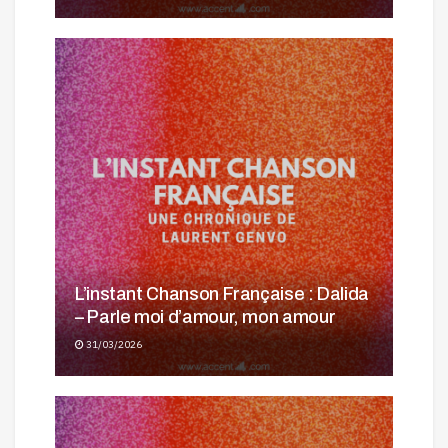
L’instant Chanson Française : Dalida
– Parle moi d’amour, mon amour
31/03/2026