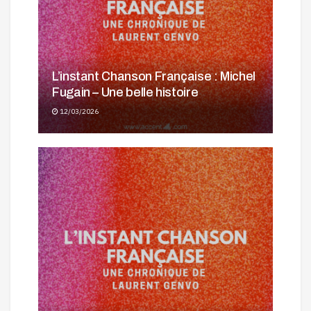
L’instant Chanson Française : Michel
Fugain – Une belle histoire
12/03/2026