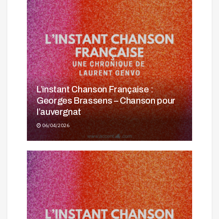
L’instant Chanson Française :
Georges Brassens – Chanson pour
l’auvergnat
06/04/2026