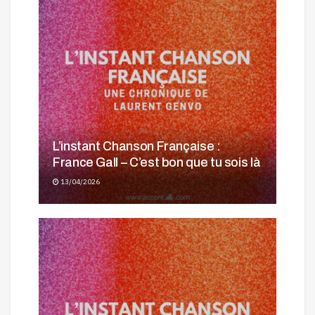
L’instant Chanson Française :
France Gall – C’est bon que tu sois là
13/04/2026