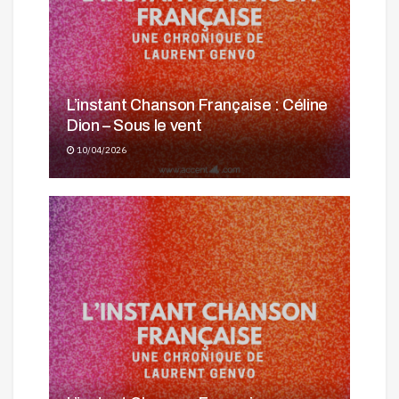
L’instant Chanson Française : Céline
Dion – Sous le vent
10/04/2026