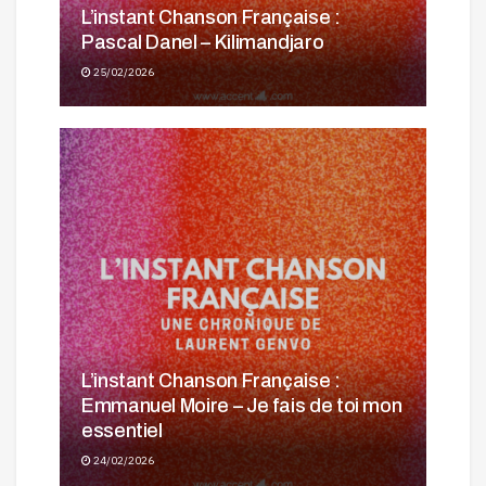
L’instant Chanson Française :
Pascal Danel – Kilimandjaro
25/02/2026
L’instant Chanson Française :
Emmanuel Moire – Je fais de toi mon
essentiel
24/02/2026