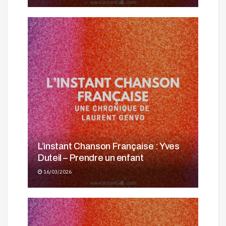
L’instant Chanson Française : Yves
Duteil – Prendre un enfant
16/03/2026