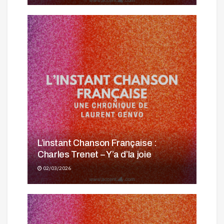
L’instant Chanson Française :
Charles Trenet – Y’a d’la joie
02/03/2026