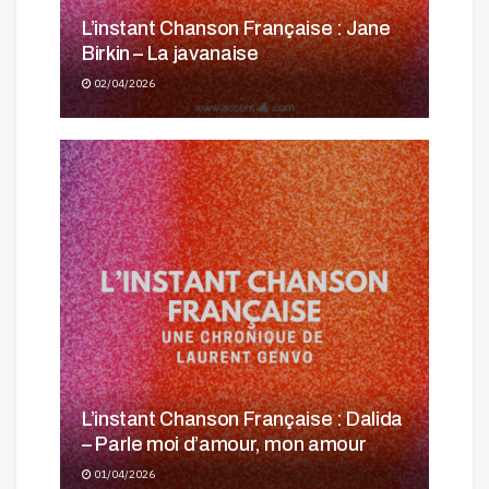
L’instant Chanson Française : Jane
Birkin – La javanaise
02/04/2026
L’instant Chanson Française : Dalida
– Parle moi d’amour, mon amour
01/04/2026