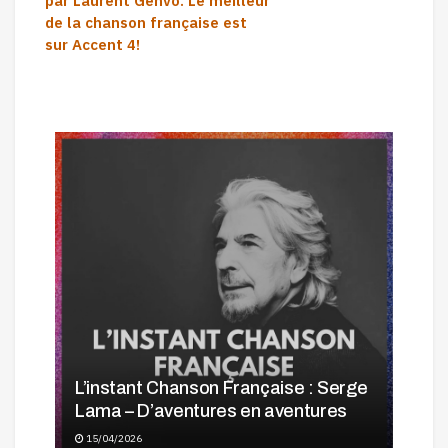
par Laurent Genvo. Le meilleur
de la chanson française est
sur Accent 4!
L’instant Chanson Française : Serge
Lama – D’aventures en aventures
15/04/2026