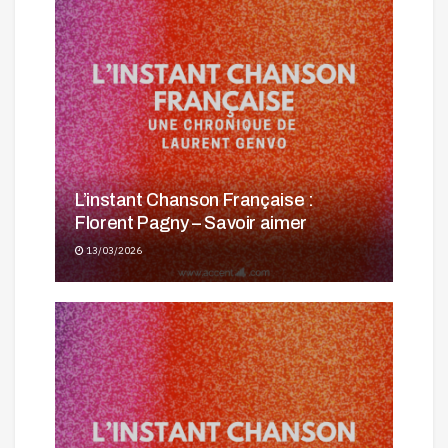
L’instant Chanson Française :
Florent Pagny – Savoir aimer
13/03/2026