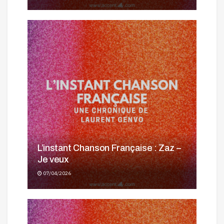
L’instant Chanson Française : Zaz –
Je veux
07/04/2026