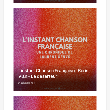
L’instant Chanson Française : Boris
Vian – Le déserteur
09/03/2026