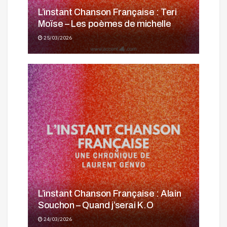
L’instant Chanson Française : Teri
Moïse – Les poèmes de michelle
25/03/2026
L’instant Chanson Française : Alain
Souchon – Quand j’serai K.O
24/03/2026