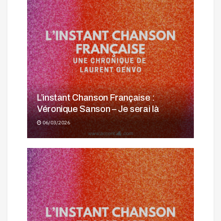
L’instant Chanson Française :
Véronique Sanson – Je serai là
06/03/2026