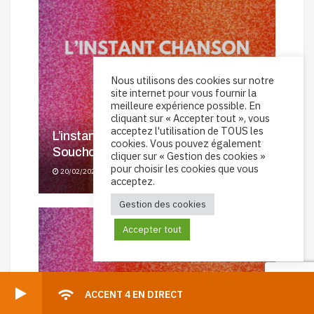
Nous utilisons des cookies sur notre
site internet pour vous fournir la
meilleure expérience possible. En
cliquant sur « Accepter tout », vous
acceptez l'utilisation de TOUS les
L’instant Chanson Française : Alain
cookies. Vous pouvez également
Souchon – La ballade de jim
cliquer sur « Gestion des cookies »
pour choisir les cookies que vous
20/02/2026
acceptez.
Gestion des cookies
Accepter tout
ACCENT 4 EN DIRECT