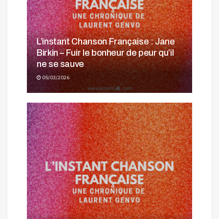
L’instant Chanson Française : Jane
Birkin – Fuir le bonheur de peur qu’il
ne se sauve
05/03/2026