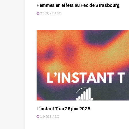
Femmes en effets au Fec de Strasbourg
2 JOURS AGO
L’instant T du 26 juin 2026
1 MOIS AGO