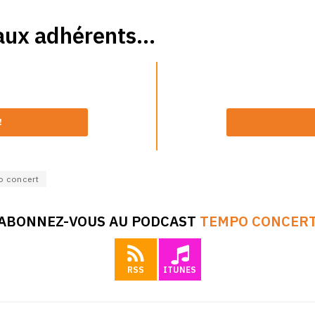
aux adhérents...
!
 concert
ABONNEZ-VOUS AU PODCAST
TEMPO CONCER
RSS
ITUNES