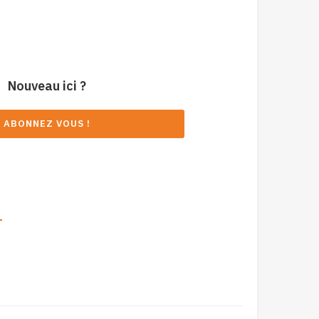
Nouveau ici ?
ABONNEZ VOUS !
T