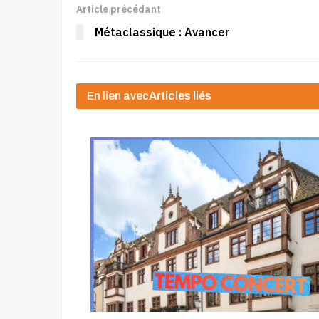
Article précédant
Métaclassique : Avancer
En lien avec
Articles liés