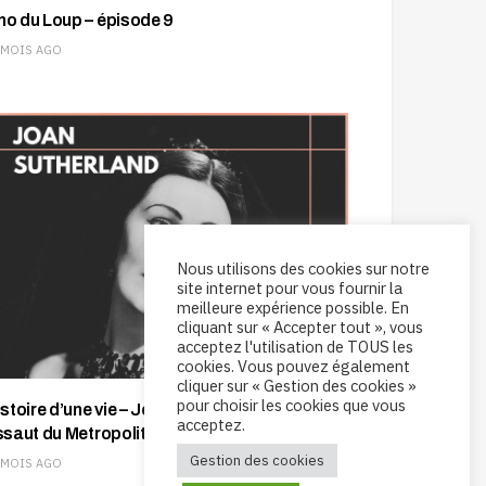
ho du Loup – épisode 9
 MOIS AGO
Nous utilisons des cookies sur notre
site internet pour vous fournir la
meilleure expérience possible. En
cliquant sur « Accepter tout », vous
acceptez l'utilisation de TOUS les
cookies. Vous pouvez également
cliquer sur « Gestion des cookies »
pour choisir les cookies que vous
istoire d’une vie – Joan Sutherland : A
acceptez.
ssaut du Metropolitan
Gestion des cookies
 MOIS AGO