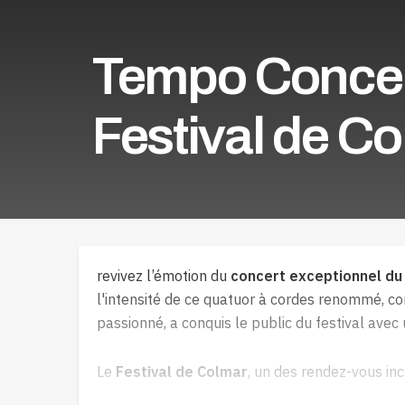
Tempo Concert
Festival de C
revivez l’émotion du
concert exceptionnel d
l'intensité de ce quatuor à cordes renommé, c
passionné, a conquis le public du festival av
Le
Festival de Colmar
, un des rendez-vous inc