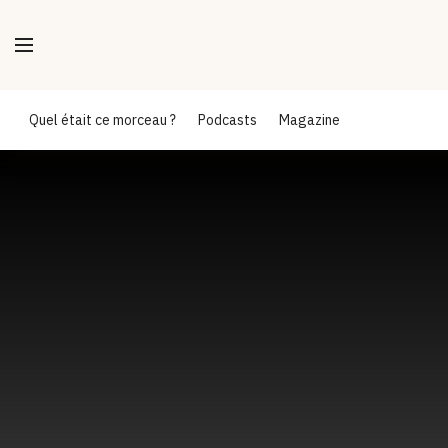
Quel était ce morceau ?
Podcasts
Magazine