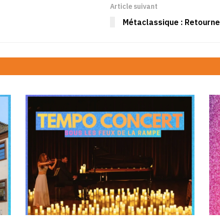
Article suivant
Métaclassique : Retourne