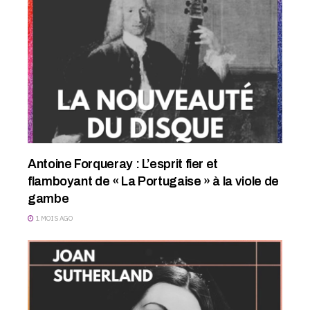
Antoine Forqueray : L’esprit fier et
flamboyant de « La Portugaise » à la viole de
gambe
1 MOIS AGO