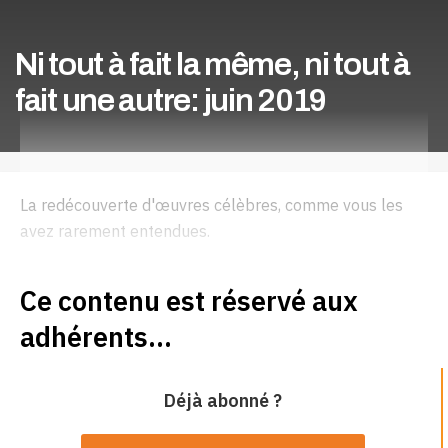
Ni tout à fait la même, ni tout à
fait une autre: juin 2019
La redécouverte d'œuvres célèbres, comme vous les
avez rarement entendues.
Ce contenu est réservé aux
adhérents...
Déjà abonné ?