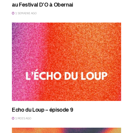
au Festival D’O à Obernai
1 SEMAINE AGO
Echo du Loup – épisode 9
1 MOIS AGO