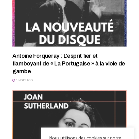
Antoine Forqueray : L’esprit fier et
flamboyant de « La Portugaise » à la viole de
gambe
1 MOIS AGO
Nous utilisons des cookies sur notre