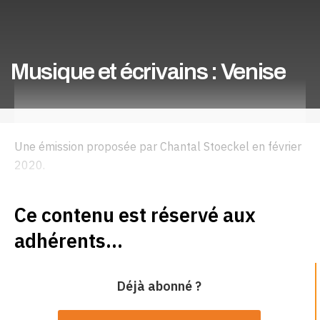
Musique et écrivains : Venise
Une émission proposée par Chantal Stoeckel en février
2020.
Ce contenu est réservé aux
adhérents...
Déjà abonné ?