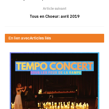
Article suivant
Tous en Choeur: avril 2019
En lien avec
Articles liés