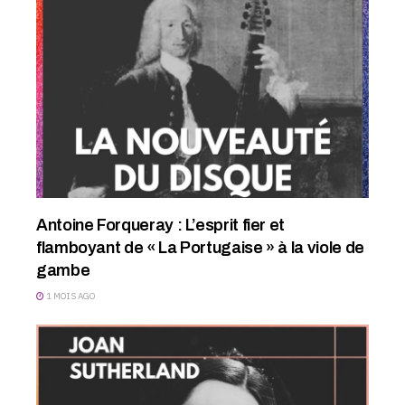
Antoine Forqueray : L’esprit fier et
flamboyant de « La Portugaise » à la viole de
gambe
1 MOIS AGO