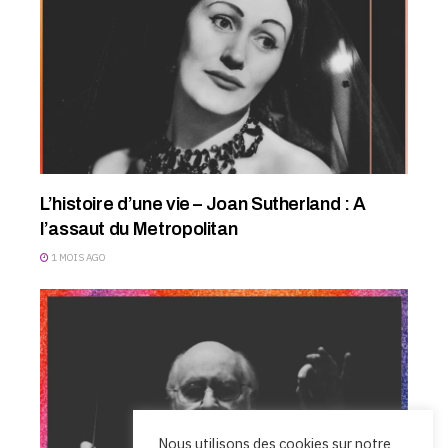
L’histoire d’une vie – Joan Sutherland : A
l’assaut du Metropolitan
1 MOIS AGO
Nous utilisons des cookies sur notre