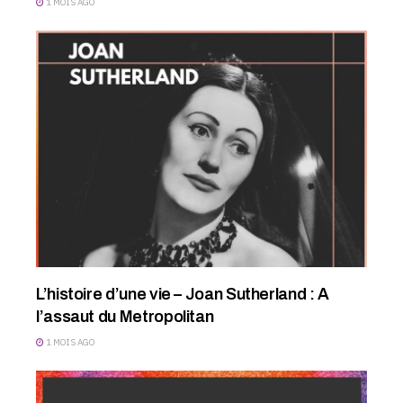
1 MOIS AGO
L’histoire d’une vie – Joan Sutherland : A
l’assaut du Metropolitan
1 MOIS AGO