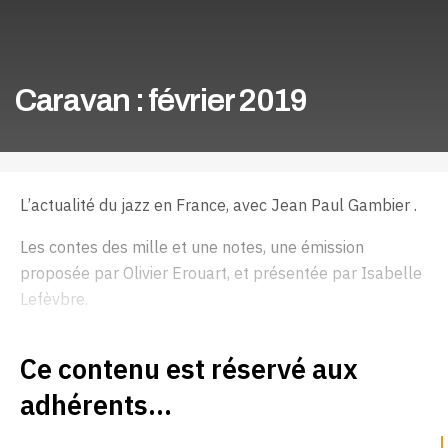
Caravan : février 2019
L’actualité du jazz en France, avec Jean Paul Gambier .
Les contes des mille et une notes, une émission
proposée par Olivier Erouart, et présentée par Isabelle
Lefèvbre.
Ce contenu est réservé aux
adhérents...