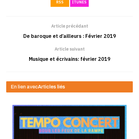
RSS
ITUNES
Article précédant
De baroque et d’ailleurs : Février 2019
Article suivant
Musique et écrivains: février 2019
En lien avec
Articles liés