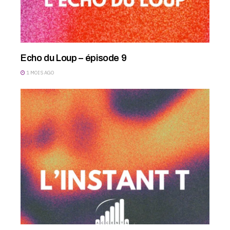
Echo du Loup – épisode 9
1 MOIS AGO