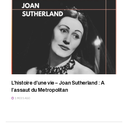
L’histoire d’une vie – Joan Sutherland : A
l’assaut du Metropolitan
1 MOIS AGO