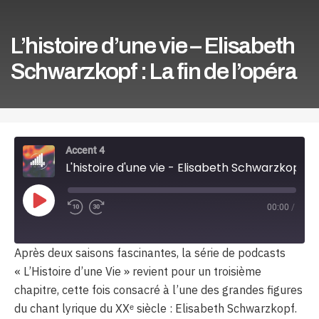
L’histoire d’une vie – Elisabeth
Schwarzkopf : La fin de l’opéra
Accent 4
L'histoire d'une vie - Elisabeth Schwarzkopf : La fin de l'opéra
Play
00:00
/
Episode
Après deux saisons fascinantes, la série de podcasts
« L’Histoire d’une Vie » revient pour un troisième
chapitre, cette fois consacré à l’une des grandes figures
du chant lyrique du XXᵉ siècle : Elisabeth Schwarzkopf.