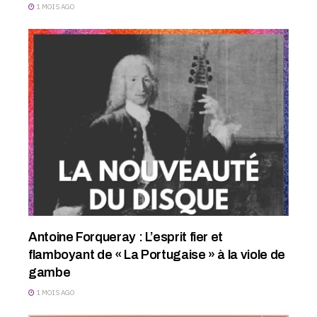
1 MOIS AGO
Antoine Forqueray : L’esprit fier et
flamboyant de « La Portugaise » à la viole de
gambe
1 MOIS AGO