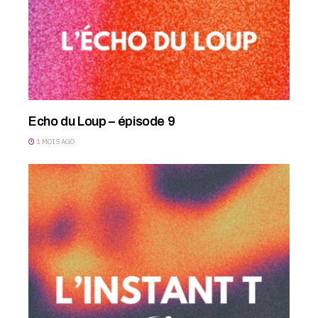
Echo du Loup – épisode 9
1 MOIS AGO