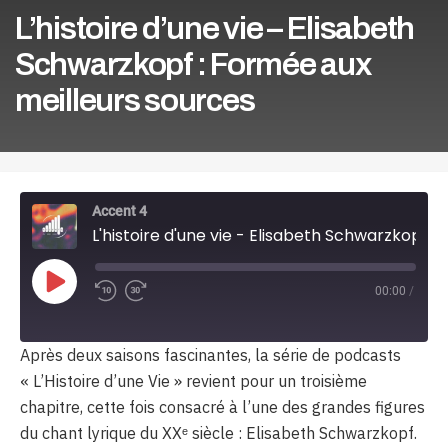
L’histoire d’une vie – Elisabeth
Schwarzkopf : Formée aux
meilleurs sources
Accent 4
L'histoire d'une vie - Elisabeth Schwarzkopf : Formée aux meilleurs sources
Play
00:00
/
Episode
Après deux saisons fascinantes, la série de podcasts
« L’Histoire d’une Vie » revient pour un troisième
chapitre, cette fois consacré à l’une des grandes figures
du chant lyrique du XXᵉ siècle : Elisabeth Schwarzkopf.