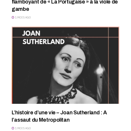
flamboyant de « La Portugaise » à la viole de
gambe
1 MOIS AGO
L’histoire d’une vie – Joan Sutherland : A
l’assaut du Metropolitan
1 MOIS AGO