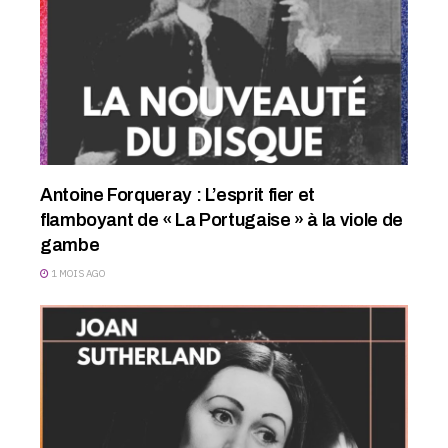
Antoine Forqueray : L’esprit fier et
flamboyant de « La Portugaise » à la viole de
gambe
1 MOIS AGO