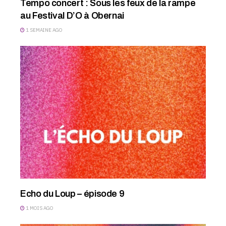
Tempo concert : Sous les feux de la rampe
au Festival D’O à Obernai
1 SEMAINE AGO
Echo du Loup – épisode 9
1 MOIS AGO