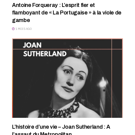
Antoine Forqueray : L’esprit fier et
flamboyant de « La Portugaise » à la viole de
gambe
1 MOIS AGO
L’histoire d’une vie – Joan Sutherland : A
l’assaut du Metropolitan