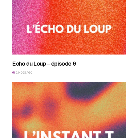
Echo du Loup – épisode 9
1 MOIS AGO