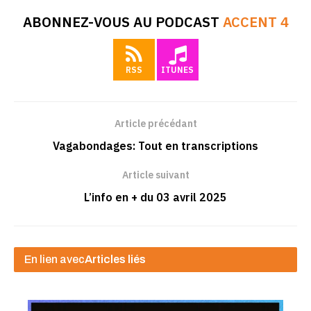
ABONNEZ-VOUS AU PODCAST
ACCENT 4
RSS
ITUNES
Article précédant
Vagabondages: Tout en transcriptions
Article suivant
L’info en + du 03 avril 2025
En lien avec
Articles liés