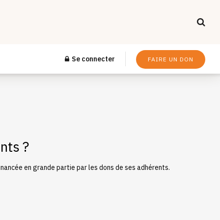
Se connecter
FAIRE UN DON
nts ?
financée en grande partie par les dons de ses adhérents.