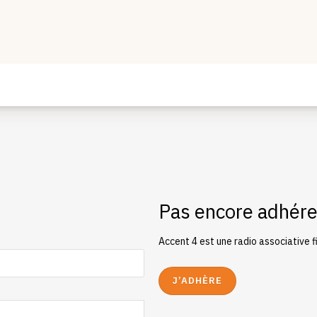
Pas encore adhére
Accent 4 est une radio associative 
J’ADHÈRE