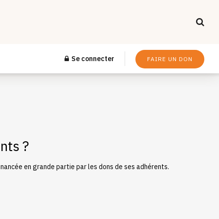
Se connecter
FAIRE UN DON
nts ?
financée en grande partie par les dons de ses adhérents.